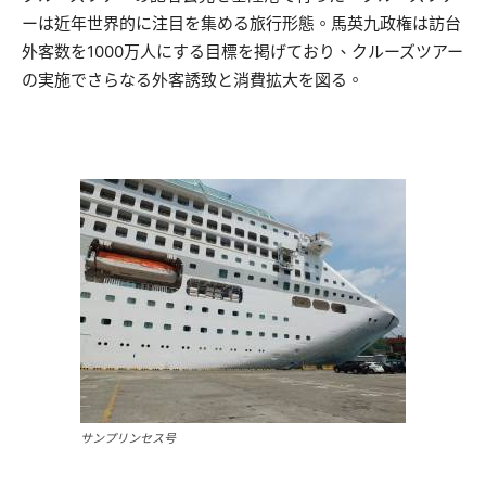
ーは近年世界的に注目を集める旅行形態。馬英九政権は訪台
外客数を1000万人にする目標を掲げており、クルーズツアー
の実施でさらなる外客誘致と消費拡大を図る。
サンプリンセス号