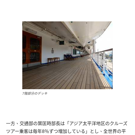
7階部分のデッキ
一方、交通部の葉匡時部長は「アジア太平洋地区のクルーズ
ツアー乗客は毎年8％ずつ増加している」とし、全世界の平