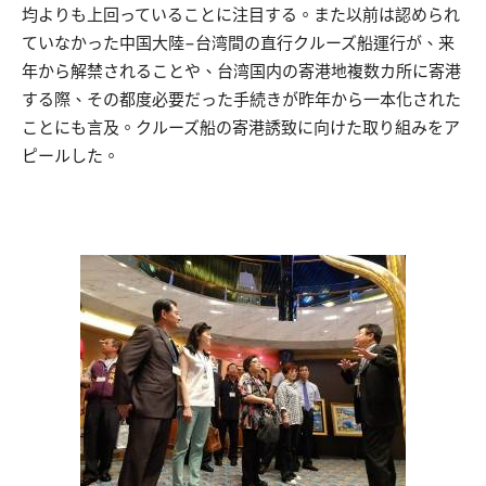
均よりも上回っていることに注目する。また以前は認められ
ていなかった中国大陸−台湾間の直行クルーズ船運行が、来
年から解禁されることや、台湾国内の寄港地複数カ所に寄港
する際、その都度必要だった手続きが昨年から一本化された
ことにも言及。クルーズ船の寄港誘致に向けた取り組みをア
ピールした。