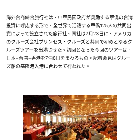
海外台商綜合旅行社は、中華民国政府が奨励する華僑の台湾
投資に呼応する形で、全世界で活躍する華僑125人の共同出
資によって設立された旅行社。同社は7月23日に、アメリカ
のクルーズ会社プリンセス・クルーズと共同で初めとなるク
ルーズツアーを出港させた。初回となった今回のツアーは、
日本−台湾−香港を7泊8日をまわるもの。記者会見はクルー
ズ船の基隆港入港に合わせて行われた。