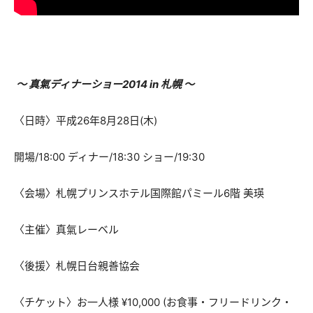
～ 真氣ディナーショー2014 in 札幌 ～
〈日時〉平成26年8月28日(木)
開場/18:00 ディナー/18:30 ショー/19:30
〈会場〉札幌プリンスホテル国際館パミール6階 美瑛
〈主催〉真氣レーベル
〈後援〉札幌日台親善協会
〈チケット〉お一人様 ¥10,000 (お食事・フリードリンク・