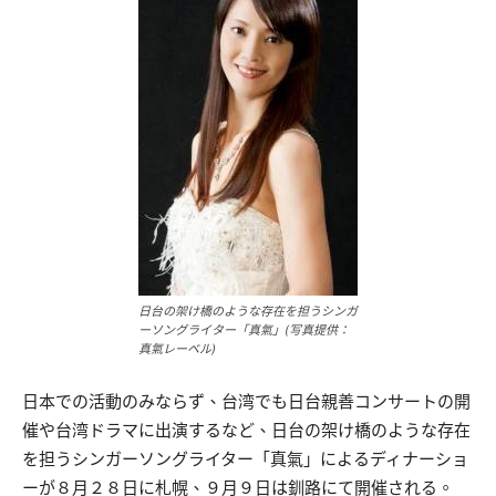
日台の架け橋のような存在を担うシンガ
ーソングライター「真氣」(写真提供：
真氣レーベル)
日本での活動のみならず、台湾でも日台親善コンサートの開
催や台湾ドラマに出演するなど、日台の架け橋のような存在
を担うシンガーソングライター「真氣」によるディナーショ
ーが８月２８日に札幌、９月９日は釧路にて開催される。