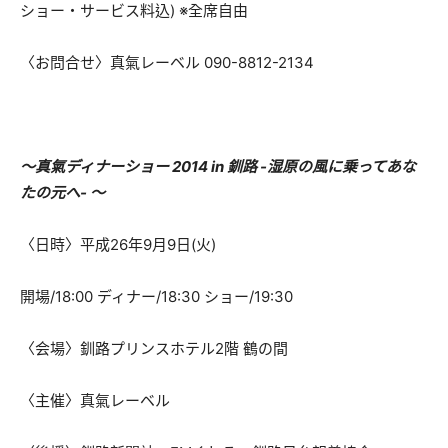
ショー・サービス料込) ※全席自由
〈お問合せ〉真氣レーベル 090-8812-2134
～真氣ディナーショー 2014 in 釧路 -湿原の風に乗ってあな
たの元へ- ～
〈日時〉平成26年9月9日(火)
開場/18:00 ディナー/18:30 ショー/19:30
〈会場〉釧路プリンスホテル2階 鶴の間
〈主催〉真氣レーベル