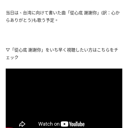
当日は、台湾に向けて書いた曲「從心底 謝謝你」(訳：心か
らありがとう)も歌う予定。
▽「從心底 謝謝你」をいち早く視聴したい方はこちらをチ
ェック