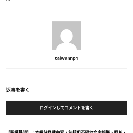
taiwannp1
返事を書く
ログインしてコメントを書く
【版權聲明】：本網站登載內容，包括但不限於文字報導、照片、