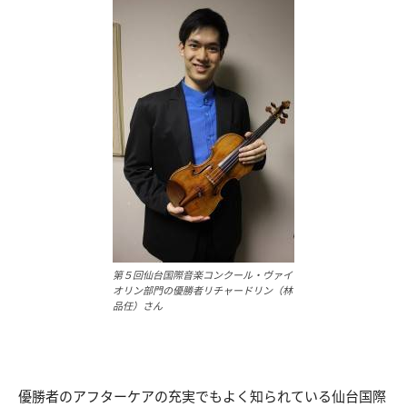
第５回仙台国際音楽コンクール・ヴァイ
オリン部門の優勝者リチャードリン（林
品任）さん
優勝者のアフターケアの充実でもよく知られている仙台国際