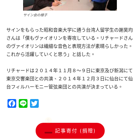
サイン会の様子
サインをもらった昭和音楽大学に通う台湾人留学生の謝昊均
さんは「僕もヴァイオリンを専攻している。リチャードさん
のヴァイオリンは繊細な音色と表現方法が素晴らしかった。
これから活躍していくと思う」と話した。
リチャードは２０１４年１１月８〜９日に東京及び新潟にて
東京交響楽団との共演、２０１４年１２月３日に仙台にて仙
台フィルハーモニー管弦楽団との共演が決まっている。
Facebook
Line
Twitter
記事寄付 (捐贈)