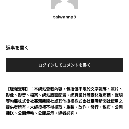
taiwannp9
返事を書く
ログインしてコメントを書く
【版權聲明】：本網站登載內容，包括但不限於文字報導、照片、
影像、影音、檔案、網站版面配置、網頁設計等素材及商標、聲明
等均屬株式會社臺灣新聞社或其他授權株式會社臺灣新聞社使用之
提供者所有，未經授權不得擷取、重製、改作、發行、散布、公開
播送、公開傳輸、公開展示，違者必究。