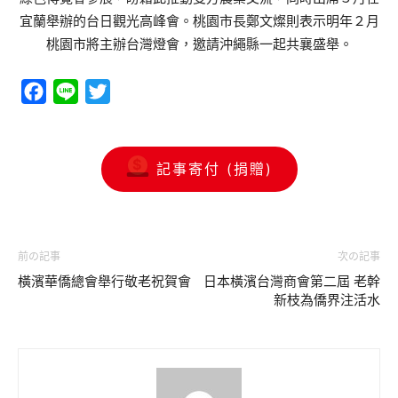
宜蘭舉辦的台日觀光高峰會。桃園市長鄭文燦則表示明年２月
桃園市將主辦台灣燈會，邀請沖繩縣一起共襄盛舉。
Facebook
Line
Twitter
記事寄付 (捐贈)
前の記事
次の記事
橫濱華僑總會舉行敬老祝賀會
日本橫濱台灣商會第二屆 老幹
新枝為僑界注活水