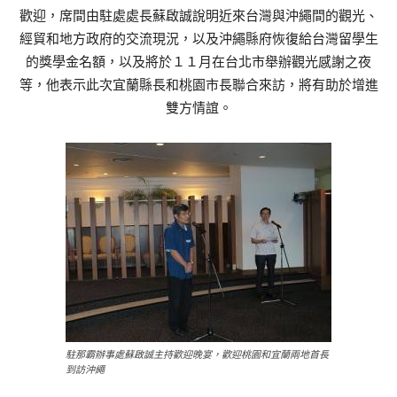
歡迎，席間由駐處處長蘇啟誠說明近來台灣與沖繩間的觀光、
經貿和地方政府的交流現況，以及沖繩縣府恢復給台灣留學生
的獎學金名額，以及將於１１月在台北市舉辦觀光感謝之夜
等，他表示此次宜蘭縣長和桃園市長聯合來訪，將有助於增進
雙方情誼。
駐那霸辦事處蘇啟誠主持歡迎晚宴，歡迎桃園和宜蘭兩地首長
到訪沖繩