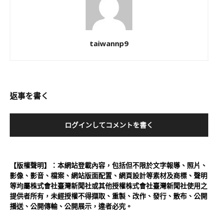
taiwannp9
返事を書く
ログインしてコメントを書く
【版權聲明】：本網站登載內容，包括但不限於文字報導、照片、
影像、影音、檔案、網站版面配置、網頁設計等素材及商標、聲明
等均屬株式會社臺灣新聞社或其他授權株式會社臺灣新聞社使用之
提供者所有，未經授權不得擷取、重製、改作、發行、散布、公開
播送、公開傳輸、公開展示，違者必究。