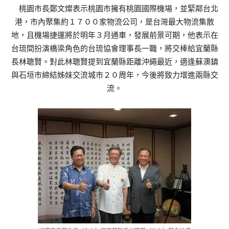
桃園市長鄭文燦表示桃園市擁有桃園國際機場，並緊鄰台北
港，市內聚集約１７００家物流公司，是台灣最大物流集散
地，且機場捷運將於明年３月通車，發展前景可期，他表示在
台琉間扮演橋梁角色的台琉協會理事長一職，將交棒給宜蘭縣
長林聰賢。對此林聰賢提到宜蘭縣距離沖繩最近，適逢蘇澳鎮
與石垣市締結姊妹交流城市２０周年，今後將致力增進兩縣交
流。