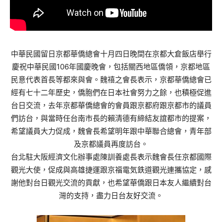
中華民國留日京都華僑總會十月四日晚間在京都大倉飯店舉行
慶祝中華民國106年國慶晚會，包括關西地區僑領，京都地區
民意代表首長等都來與會。魏禧之會長表示，京都華僑總會已
經有七十二年歷史，僑胞們在日本社會努力之餘，也積極促進
台日交流，去年京都華僑總會的會員跟京都府跟京都市的議員
們訪台，與當時任台南市長的賴清德有締結友誼都市的提案，
希望議員大力促成，魏會長希望明年跟中華聯合總會，青年部
及京都議員再度訪台。
台北駐大阪經濟文化辦事處陳訓養處長表示魏會長任京都國際
觀光大使，促成與高雄捷運跟京福電気鉄道觀光連攜協定，感
謝他對台日觀光交流的貢獻，也希望華僑跟日本友人繼續對台
灣的支持，盡力日台友好交流。