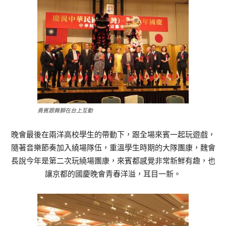
貴賓跟舞獅在台上互動
晚會最後在兩洋高校學生的帶動下，跟全場來賓一起玩遊戲，
隨著音樂節奏加入繞場隊伍，重溫學生時期的大隊團康，魏會
長說今年是第二次玩繞場團康，來賓都感覺非常新鮮有趣，也
讓京都的國慶晚會青春洋溢，耳目一新。