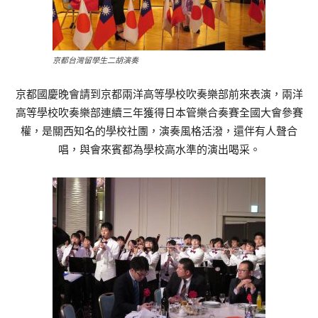
京都台灣留學生二胡演奏
京都國慶晚會請到京都兩洋高等學校吹奏樂部前來表演，兩洋
高等學校吹奏樂部連續三年獲得日本管樂合奏賽全國大會參賽
權，是關西知名的學校社團，演奏風格活潑，還伴有人聲合
唱，與會來賓都為學校高水準的演出喝采。