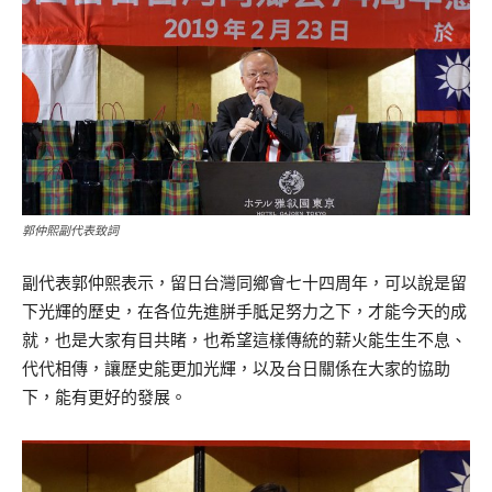
郭仲熙副代表致詞
副代表郭仲熙表示，留日台灣同鄉會七十四周年，可以說是留
下光輝的歷史，在各位先進胼手胝足努力之下，才能今天的成
就，也是大家有目共睹，也希望這樣傳統的薪火能生生不息、
代代相傳，讓歷史能更加光輝，以及台日關係在大家的協助
下，能有更好的發展。