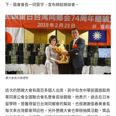
下，兩會會長一同簽字，宣布締結姊妹會。
雙方會長交換禮物
這次的懇親大會有兩百多個人出席，其中包含中華民國旅館商
業同業公會全國聯合會名譽會長徐銀樹，他表示，過去在日本
留學時，曾獲得留日台灣同鄉會的幫助，也很謝謝張春美會長
每次來台灣都會拜訪他。另外懇親大會也舉辦抽獎活動，獎品