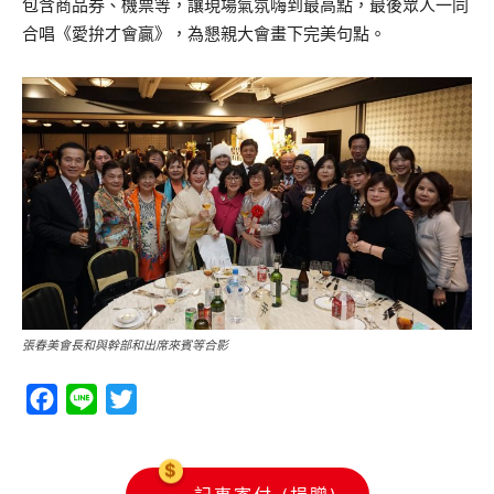
包含商品券、機票等，讓現場氣氛嗨到最高點，最後眾人一同
合唱《愛拚才會贏》，為懇親大會畫下完美句點。
張春美會長和與幹部和出席來賓等合影
Facebook
Line
Twitter