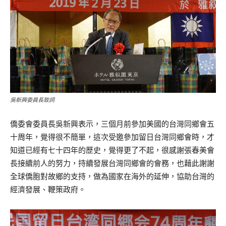
吳新興委員長致詞
僑委會委員長吳新興表示，三個月前參加美國的台灣同鄉會五
十周年，覺得很不簡單，這次受邀參加留日台灣同鄉會時，才
知道已經有七十四年的歷史，覺得更了不起，很感謝張春美會
長接續前人的努力，持續發展台灣同鄉會的會務，也藉此謝謝
全球僑胞對故鄉的支持，做為國家在海外的延伸，協助台灣的
經濟發展、鞭策政府。