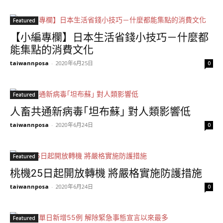
Featured
【小編專欄】日本生活省錢小技巧－什麼都
能集點的消費文化
taiwannposa
-
2020年6月25日
0
Featured
人畜共通新病毒｢坦布蘇｣ 對人類影響低
taiwannposa
-
2020年6月24日
0
Featured
桃機25日起開放轉機 將嚴格實施防護措施
taiwannposa
-
2020年6月24日
0
Featured