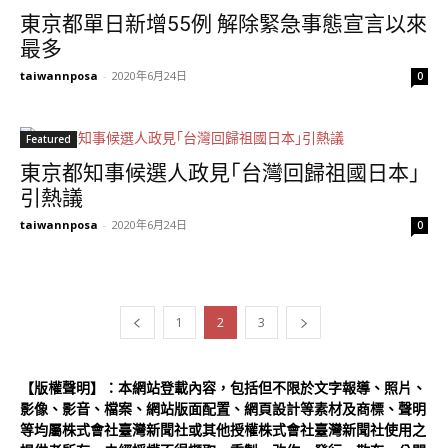
東京都單日新增55例 解除緊急事態宣言以來
最多
taiwannposa
-
2020年6月24日
0
Featured
東京都知事候選人政見｢台灣回歸祖國日本｣
引熱議
taiwannposa
-
2020年6月24日
0
1
2
3
【版權聲明】：本網站登載內容，包括但不限於文字報導、照片、
影像、影音、檔案、網站版面配置、網頁設計等素材及商標、聲明
等均屬株式會社臺灣新聞社或其他授權株式會社臺灣新聞社使用之