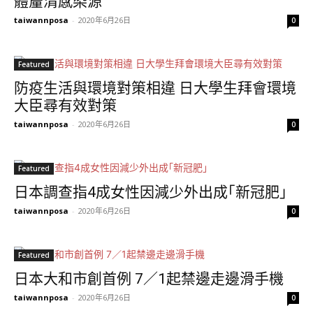
體釐清感染源
taiwannposa
-
2020年6月26日
0
Featured
防疫生活與環境對策相違 日大學生拜會環境
大臣尋有效對策
taiwannposa
-
2020年6月26日
0
Featured
日本調查指4成女性因減少外出成｢新冠肥｣
taiwannposa
-
2020年6月26日
0
Featured
日本大和市創首例 7／1起禁邊走邊滑手機
taiwannposa
-
2020年6月26日
0