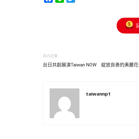
前の記事
台日共創展演Taiwan NOW 綻放良善的美麗
taiwannp1