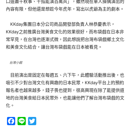
口道盡千秋事、十指能演百萬兵」，雖然現在單人操偶演出的
內容有限，但他還是想趁今年虎年，寫出以虎爺為主的劇本。
KKday集團日本分公司商品開發部負責人林恭慶表示，
KKday之前推廣台灣美食文化的效果很好，而布袋戲在日本非
常罕見，在台灣也逐漸式微，因此想說把台灣布袋戲鄉土文化
和美食文化結合，讓台灣布袋戲能在日本被看見。
台灣小館
目前演出是固定在每週五、六下午，此體驗活動推出後，也
吸引不少對台灣文化有興趣的日本民眾，KKday平台上的預約
報名者也越來越多，錢子畏也提到，很高興現在除了能提供道
地的台灣美食給日本民眾外，也能讓他們了解台灣布袋戲的文
化。
Facebook
Line
Twitter