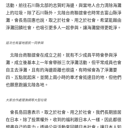
活動，前往石川縣北部的志賀町海邊，與當地人合力清除海灘
上的垃圾，除了石川縣外，北陸台商聯誼會也時常去富山縣淨
灘，會長島田惠也說，取之於社會、用之於社會，希望能藉由
淨灘回饋社會，也吸引更多人一起參與，讓海灘變得更乾淨。
這次也有當地居民一同參與
北陸台商聯誼會在成立之前，就有不少成員平時會參與淨
灘，成立後基本上一年會舉辦三次淨灘活動，但平常成員也會
自主去淨灘，且有的海邊距離也很遠，有時候會為了淨灘要
四、五點就起床，並開上兩小時的車才會抵達目的地，但他們
也願意跑遍北陸各地。
大家合作處理漁網等大型垃圾
會長島田惠表示，取之於社會、用之於社會，我們長期旅居
在日本，除了投票權外，收到的福利跟日本人一樣，因此都很
想盡自己的能力，透過公益活動來回饋日本社會，讓日本人知