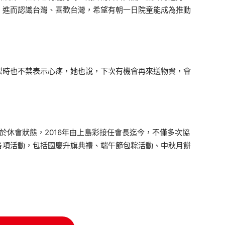
，進而認識台灣、喜歡台灣，希望有朝一日院童能成為推動
時也不禁表示心疼，她也說，下次有機會再來送物資，會
於休會狀態，2016年由上島彩接任會長迄今，不僅多次協
各項活動，包括國慶升旗典禮、端午節包粽活動、中秋月餅