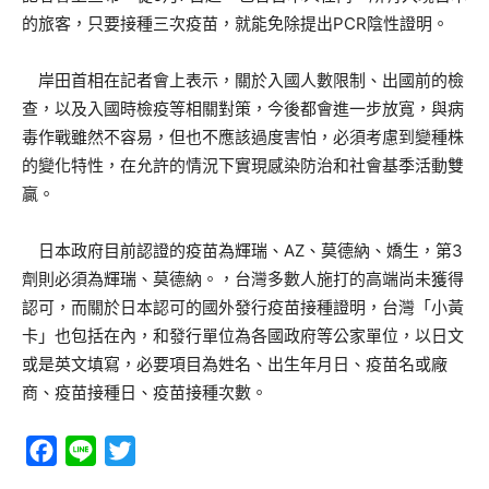
的旅客，只要接種三次疫苗，就能免除提出PCR陰性證明。
岸田首相在記者會上表示，關於入國人數限制、出國前的檢
查，以及入國時檢疫等相關對策，今後都會進一步放寬，與病
毒作戰雖然不容易，但也不應該過度害怕，必須考慮到變種株
的變化特性，在允許的情況下實現感染防治和社會基季活動雙
贏。
日本政府目前認證的疫苗為輝瑞、AZ、莫德納、嬌生，第3
劑則必須為輝瑞、莫德納。，台灣多數人施打的高端尚未獲得
認可，而關於日本認可的國外發行疫苗接種證明，台灣「小黃
卡」也包括在內，和發行單位為各國政府等公家單位，以日文
或是英文填寫，必要項目為姓名、出生年月日、疫苗名或廠
商、疫苗接種日、疫苗接種次數。
Facebook
Line
Twitter