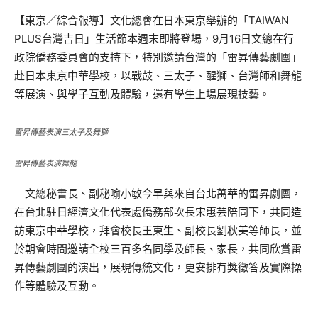
【東京／綜合報導】文化總會在日本東京舉辦的「TAIWAN
PLUS台灣吉日」生活節本週末即將登場，9月16日文總在行
政院僑務委員會的支持下，特別邀請台灣的「雷昇傳藝劇團」
赴日本東京中華學校，以戰鼓、三太子、醒獅、台灣師和舞龍
等展演、與學子互動及體驗，還有學生上場展現技藝。
雷昇傳藝表演三太子及舞獅
雷昇傳藝表演舞龍
文總秘書長、副秘喻小敏今早與來自台北萬華的雷昇劇團，
在台北駐日經濟文化代表處僑務部次長宋惠芸陪同下，共同造
訪東京中華學校，拜會校長王東生、副校長劉秋美等師長，並
於朝會時間邀請全校三百多名同學及師長、家長，共同欣賞雷
昇傳藝劇團的演出，展現傳統文化，更安排有獎徵答及實際操
作等體驗及互動。