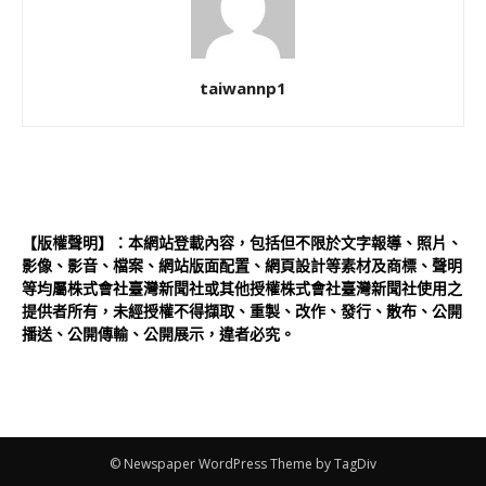
taiwannp1
【版權聲明】：本網站登載內容，包括但不限於文字報導、照片、
影像、影音、檔案、網站版面配置、網頁設計等素材及商標、聲明
等均屬株式會社臺灣新聞社或其他授權株式會社臺灣新聞社使用之
提供者所有，未經授權不得擷取、重製、改作、發行、散布、公開
播送、公開傳輸、公開展示，違者必究。
© Newspaper WordPress Theme by TagDiv