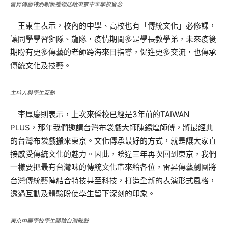
雷昇傳藝特別親製禮物送給東京中華學校留念
王東生表示，校內的中學、高校也有「傳統文化」必修課，
讓同學學習獅隊、龍隊，疫情期間多是學長教學弟，未來疫後
期盼有更多傳藝的老師跨海來日指導，促進更多交流，也傳承
傳統文化及技藝。
主持人與學生互動
李厚慶則表示，上次來僑校已經是3年前的TAIWAN
PLUS，那年我們邀請台灣布袋戲大師陳錫煌師傅，將最經典
的台灣布袋戲搬來東京。文化傳承最好的方式，就是讓大家直
接感受傳統文化的魅力。因此，睽違三年再次回到東京，我們
一樣要把最有台灣味的傳統文化帶來給各位，雷昇傳藝劇團將
台灣傳統藝陣結合特技甚至科技，打造全新的表演形式風格，
透過互動及體驗盼使學生留下深刻的印象。
東京中華學校學生體驗台灣戰鼓