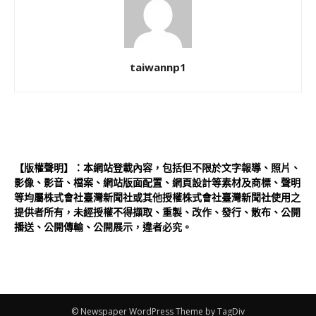
taiwannp1
【版權聲明】：本網站登載內容，包括但不限於文字報導、照片、
影像、影音、檔案、網站版面配置、網頁設計等素材及商標、聲明
等均屬株式會社臺灣新聞社或其他授權株式會社臺灣新聞社使用之
提供者所有，未經授權不得擷取、重製、改作、發行、散布、公開
播送、公開傳輸、公開展示，違者必究。
© Newspaper WordPress Theme by TagDiv