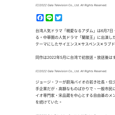
(C)2022 Gala Television Co., Ltd. All Rights Reserved.
Facebook
Line
Twitter
台湾人気ドラマ「親愛なるアダム」は6月7日
る。中華圏の人気ドラマ「蘭陵王」に出演し
テーマにしたサイエンス✕サスペンス✕ラブ
同作は2022年5月に台湾で初放送。放送後はす
(C)2022 Gala Television Co., Ltd. All Rights Reserved.
ジョージ・フーが蔚海バイオの若き社長・任
手企業だが、高額なものばかりで、一般市民
イオ専門家・宋品葳を中心とする自由基のメ
を続けていた。