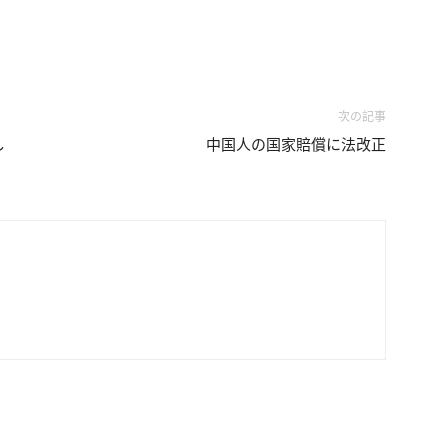
次の記事
し
中国人の国家賠償に法改正