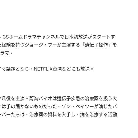
、CSホームドラマチャンネルで日本初放送がスタートす
た経験を持つジョージ・フーが主演する「遺伝子操作」を
ドラマ。
ぐ話題となり、NETFLIX台湾などにも放送。
少凡役を主演。蔚海バイオは遺伝子疾患の治療薬を扱う大
には手の届かないものだった。ゾン・ペイツーが演じたバ
ンバーたちは、治療薬の資料を入手し、病を治療する活動