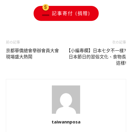
記事寄付 (捐贈)
前の記事
次の記事
京都華僑總會舉辦會員大會
【小編專欄】日本七夕不一樣?
現場盛大熱鬧
日本節日的習俗文化、食物長
這樣!
taiwannposa