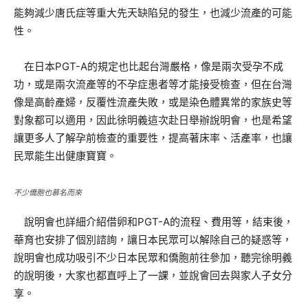
能夠減少唐氏症等重大先天缺陷兒的發生，也減少流產的可能
性。
在日本PGT-A的規定也比起台灣嚴格，像是兩次受孕不成
功，或是兩次流產等的不孕症患者等才能接受檢查，但在台灣
像是高齡產婦，反覆性流產失敗，或是染色體異常的家族史等
對象都可以適用，因此徐明義這次赴日舉辦說明會，也是希望
讓更多人了解孕前檢查的重要性，提高著床率、活產率，也讓
民眾能生出健康寶寶。
不少僑胞也慕名而來
說明會也詳細介紹借卵和PGT-A的流程、費用等，結束後，
華育也安排了個別諮詢，讓日本民眾可以解除自己的疑惑等，
說明會也成功吸引不少日本民眾和僑胞前往參加，聽完徐明義
的說明後，大家也都直呼上了一課，並說會回去與家人子女分
享。