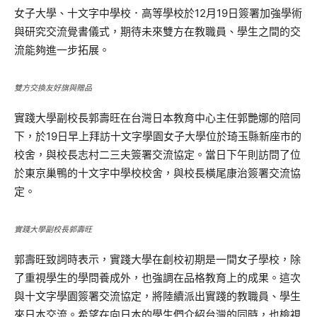
女子大學、十文字中學校．高等學校於12月19日簽署加強學術
與研究交流覺書儀式，期待未來雙方在教職員、學生之間的交
流能夠進一步拓展。
雙方交換友好旗與贈品
實踐大學副校長郭壽旺在台灣日本教育中心主任郭艷娜的陪同
下，於19日早上拜訪十文字學園女子大學位於琦玉縣新座市的
校舍，與校長志村二三夫簽署交流協定。當日下午則訪問了位
於東京巢鴨的十文字中學校校舍，與校長橫尾康治簽署交流協
定。
實踐大學副校長郭壽旺
郭壽旺致詞時表示，實踐大學在創校初期是一間女子學校，除
了重視學生的學問養成外，也強調在品格教育上的成果。這次
與十文字學園簽署交流協定，將陸續派出實踐的教職員、學生
來日本交流。希望在向日本的學生們介紹台灣的同時，也檢視