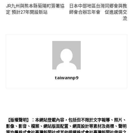
JR九州與熊本縣菊陽町簽署協
日本中部地區台灣同郷會與教
定 預計27年開設新站
師會合辦忘年會 促進感情交
流
taiwannp9
【版權聲明】：本網站登載內容，包括但不限於文字報導、照片、
影像、影音、檔案、網站版面配置、網頁設計等素材及商標、聲明
等均屬株式會社臺灣新聞社或其他授權株式會社臺灣新聞社使用之