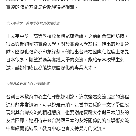
實踐的教育方針是否能經得起檢驗。
十文字中學．高等學校校長橫尾康治
十文字中學．高等學校校長橫尾康治說，之前到台灣拜訪時，
很高興能夠參訪實踐大學，對於實踐大學於假期推出的短期營
隊、國際化教育都印象深刻。他指出台灣在國際化程度上領先
日本很多，期望透過與實踐大學的交流，能給予本校學生刺
激，讓她們成長為能適應國際化的專業人才。
台灣日本教育中心主任郭艷娜
台灣日本教育中心主任郭艷娜則說，這次簽署交流協定的流程
進行的非常迅速，可以說是奇蹟。這當中要感謝十文字學園展
現出與台灣交流的積極態度，也要謝謝實踐大學對日本朋友的
友善回應，她期待未來台灣跟日本的友好關係能夠在學術交流
中繼續開花結果，教育中心也會支持雙方的交流。