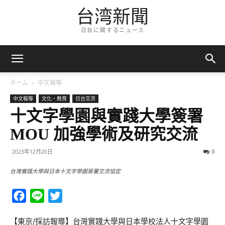
台湾新聞
日台に関するニュース
ホーム
中文報導
中文報導
文化・教育
日台交流
十文字學園與實踐大學簽署
MOU 加強學術及研究交流
2023年12月20日
0
台灣實踐大學與日本十文字學園簽署交流協定
Facebook
Line
Twitter
【東京/採訪報導】台灣實踐大學與日本學校法人十文字學園