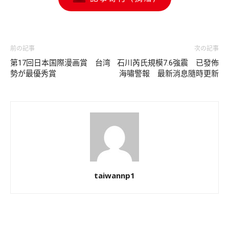
前の記事
次の記事
第17回日本国際漫画賞 台湾
石川芮氏規模7.6強震 已發佈
勢が最優秀賞
海嘯警報 最新消息隨時更新
taiwannp1