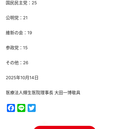
国民民主党：25
公明党：21
維新の会：19
参政党：15
その他：26
2025年10月14日
医療法人輝生医院理事長 大田一博敬具
Facebook
Line
Twitter