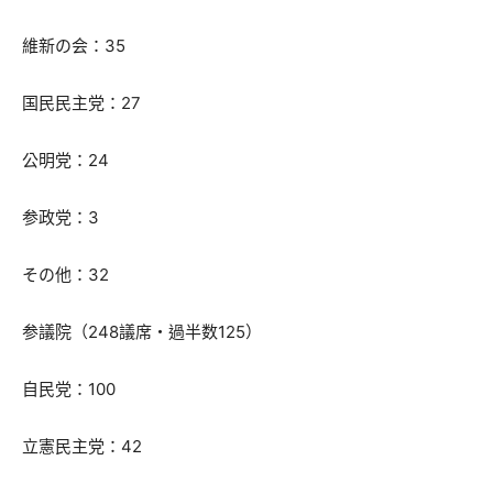
維新の会：35
国民民主党：27
公明党：24
参政党：3
その他：32
参議院（248議席・過半数125）
自民党：100
立憲民主党：42