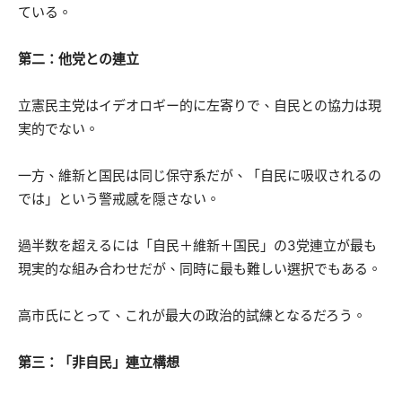
ている。
第二：他党との連立
立憲民主党はイデオロギー的に左寄りで、自民との協力は現
実的でない。
一方、維新と国民は同じ保守系だが、「自民に吸収されるの
では」という警戒感を隠さない。
過半数を超えるには「自民＋維新＋国民」の3党連立が最も
現実的な組み合わせだが、同時に最も難しい選択でもある。
高市氏にとって、これが最大の政治的試練となるだろう。
第三：「非自民」連立構想