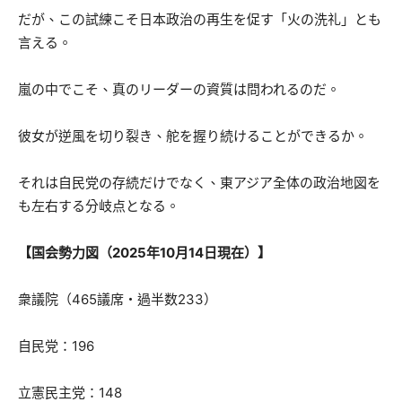
だが、この試練こそ日本政治の再生を促す「火の洗礼」とも
言える。
嵐の中でこそ、真のリーダーの資質は問われるのだ。
彼女が逆風を切り裂き、舵を握り続けることができるか。
それは自民党の存続だけでなく、東アジア全体の政治地図を
も左右する分岐点となる。
【国会勢力図（2025年10月14日現在）】
衆議院（465議席・過半数233）
自民党：196
立憲民主党：148