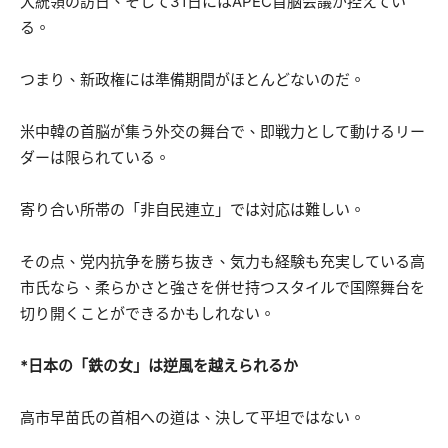
大統領の訪日、そして31日にはAPEC首脳会議が控えてい
る。
つまり、新政権には準備期間がほとんどないのだ。
米中韓の首脳が集う外交の舞台で、即戦力として動けるリー
ダーは限られている。
寄り合い所帯の「非自民連立」では対応は難しい。
その点、党内抗争を勝ち抜き、気力も経験も充実している高
市氏なら、柔らかさと強さを併せ持つスタイルで国際舞台を
切り開くことができるかもしれない。
*日本の「鉄の女」は逆風を越えられるか
高市早苗氏の首相への道は、決して平坦ではない。