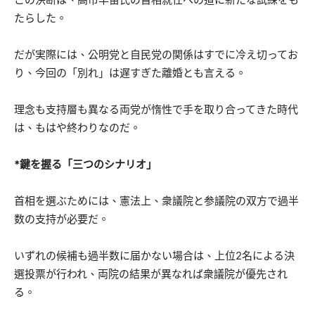
たらした。
だが実際には、公明党と自民党の関係はすでに冷え切ってお
り、今回の「別れ」は遅すぎた離婚とも言える。
理念も支持層も異なる両党が惰性で手を取り合ってきた時代
は、もはや終わりなのだ。
*鍵を握る「三つのシナリオ」
首相を選ぶためには、憲法上、衆議院と参議院の双方で過半
数の支持が必要だ。
いずれの候補も過半数に届かない場合は、上位2名による決
選投票が行われ、両院の結果が異なれば衆議院が優先され
る。