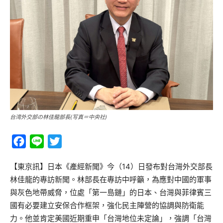
台湾外交部の林佳龍部長(写真＝中央社)
Facebook
Line
Twitter
【東京訊】日本《產經新聞》今（14）日發布對台灣外交部長
林佳龍的專訪新聞。林部長在專訪中呼籲，為應對中國的軍事
與灰色地帶威脅，位處「第一島鏈」的日本、台灣與菲律賓三
國有必要建立安保合作框架，強化民主陣營的協調與防衛能
力。他並肯定美國近期重申「台灣地位未定論」，強調「台灣