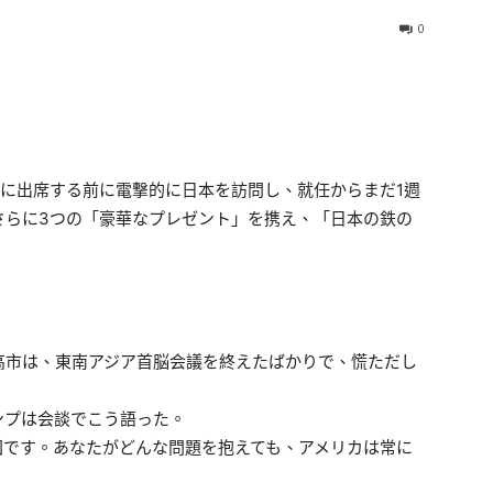
0
議に出席する前に電撃的に日本を訪問し、就任からまだ1週
さらに3つの「豪華なプレゼント」を携え、「日本の鉄の
高市は、東南アジア首脳会議を終えたばかりで、慌ただし
ンプは会談でこう語った。
国です。あなたがどんな問題を抱えても、アメリカは常に