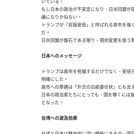
いている。
もし日本の政治が不安定になり、日米同盟が
論になりかねない。
トランプが「女版安倍」と呼ばれる高市を強
だ。
日米同盟が盤石である限り、現状変更を狙う
日本へのメッセージ
トランプは高市を祝福するだけでなく、安倍
明確にした。
高市への厚遇は「外交の白紙委任状」とも言
日本の政治家たちにとっても、国を導くには
となった。
台湾への波及効果
台湾と日本は歴史的に深い関係にあるが、国