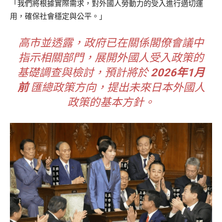
「我們將根據實際需求，對外國人勞動力的受入進行適切運
用，確保社會穩定與公平。」
高市並透露，政府已在關係閣僚會議中
指示相關部門，展開外國人受入政策的
基礎調查與檢討，預計將於
2026年1月
前
匯總政策方向，提出未來日本外國人
政策的基本方針。