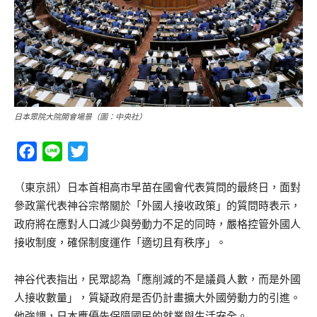
日本眾院大院開會場景（圖：中央社）
Facebook
Line
Twitter
（東京訊）日本首相高市早苗在國會代表質問的最終日，面對
參政黨代表神谷宗幣關於「外國人接收政策」的質問時表示，
政府將在應對人口減少與勞動力不足的同時，嚴格控管外國人
接收制度，確保制度運作「適切且有秩序」。
神谷代表指出，民眾認為「應削減的不是議員人數，而是外國
人接收數量」，質疑政府是否仍計畫擴大外國勞動力的引進。
他強調，日本應優先保障國民的就業與生活安全。