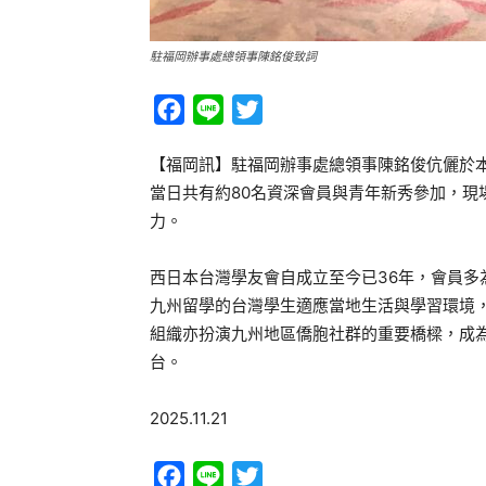
駐福岡辦事處總領事陳銘俊致詞
Facebook
Line
Twitter
【福岡訊】駐福岡辦事處總領事陳銘俊伉儷於本（
當日共有約80名資深會員與青年新秀參加，現
力。
西日本台灣學友會自成立至今已36年，會員
九州留學的台灣學生適應當地生活與學習環境
組織亦扮演九州地區僑胞社群的重要橋樑，成
台。
2025.11.21
Facebook
Line
Twitter