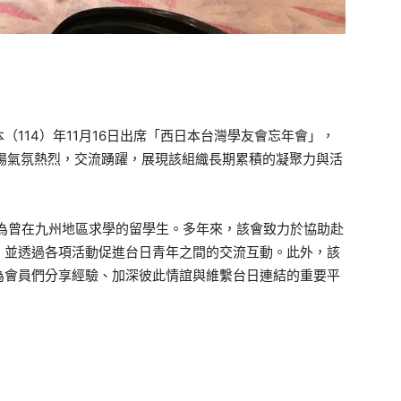
114）年11月16日出席「西日本台灣學友會忘年會」，
場氣氛熱烈，交流踴躍，展現該組織長期累積的凝聚力與活
多為曾在九州地區求學的留學生。多年來，該會致力於協助赴
，並透過各項活動促進台日青年之間的交流互動。此外，該
為會員們分享經驗、加深彼此情誼與維繫台日連結的重要平