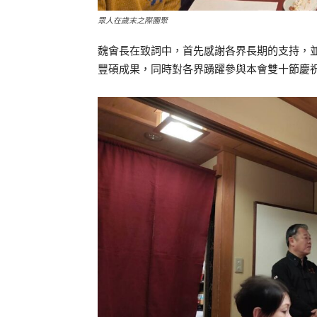
眾人在歲末之際團聚
魏會長在致詞中，首先感謝各界長期的支持，並
豐碩成果，同時對各界踴躍參與本會雙十節慶祝