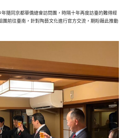
今年隨同京都華僑總會訪問團，時隔十年再度訪臺的難得經
將組團前往臺南，針對陶藝文化進行官方交流，期盼藉此推動