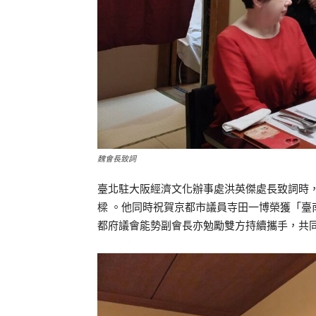
魏會長致詞
臺北駐大阪經濟文化辦事處洪英傑處長致詞時
樑 。他同時祝賀京都市議員寺田一博榮獲「臺
都府議會能勢副會長亦勉勵雙方持續攜手，共同