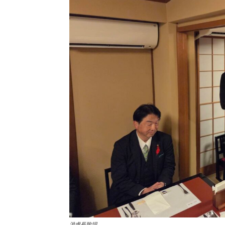
洪處長致詞