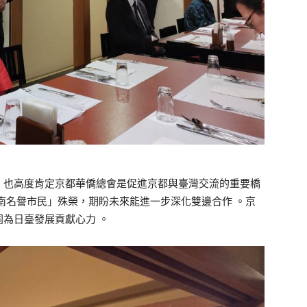
，也高度肯定京都華僑總會是促進京都與臺灣交流的重要橋
南名譽市民」殊榮，期盼未來能進一步深化雙邊合作 。京
為日臺發展貢獻心力 。