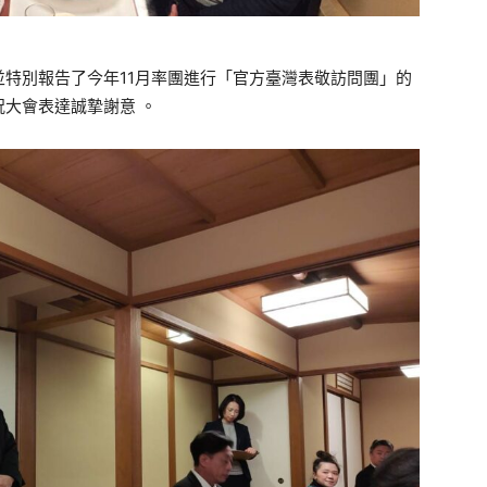
特別報告了今年11月率團進行「官方臺灣表敬訪問團」的
大會表達誠摯謝意 。