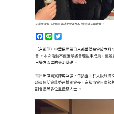
中華民國留日京都華僑總會於本月4日舉辦歲末聯歡會 。
Facebook
Line
Twitter
（京都訊）中華民國留日京都華僑總會於本月
會 。本次活動不僅匯聚該會理監事成員，更
日雙方深厚的交流基礎 。
當日出席貴賓陣容堅強，包括臺北駐大阪經濟
議員懇話會能勢昌博副會長、京都市會日臺親
副會長等多位重量級人士 。