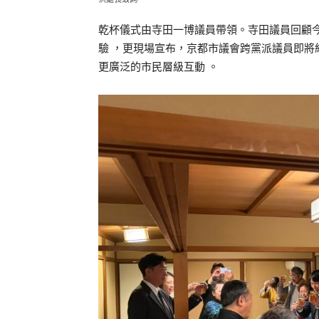
乾杯儀式由寺田一博議員帶領。寺田議員回顧
驗 ，更現場宣布，京都市議會跨黨派議員即
更廣泛的市民層級互動 。