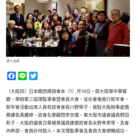
眾人合影
Facebook
Line
Twitter
（大阪訊）日本關西媽祖會本（1）月18日，假大阪華中華餐
廳，舉辦第三屆理監事會暨會員大會，並在會後進行新年會，
新年會活動出席人員有該會會長川野榮子、我駐大阪辦事處僑
務課長黃麗婷、該會名譽顧問李忠儒、東大阪市議會議員野田
彰子、大阪府議會日華親善議員連盟前會長永野孝男等，及會
內幹部、會員計卅餘人。本次理監事會及會員大會順暢成功，