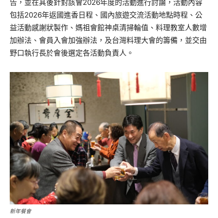
告，並在其後針對該會2026年度的活動進行討論，活動內容
包括2026年返國進香日程、國內旅遊交流活動地點時程、公
益活動感謝狀製作、媽祖會館神桌清掃輪值、料理教室人數增
加辦法、會員入會加強辦法，及台灣料理大會的籌備，並交由
野口執行長於會後選定各活動負責人。
新年餐會