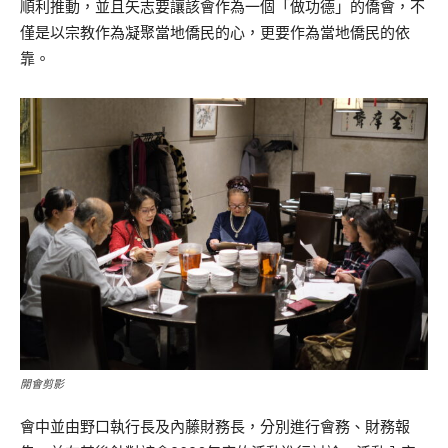
順利推動，並且矢志要讓該會作為一個「做功德」的僑會，不
僅是以宗教作為凝聚當地僑民的心，更要作為當地僑民的依
靠。
開會剪影
會中並由野口執行長及內藤財務長，分別進行會務、財務報