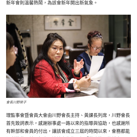
新年會則溫馨熱鬧，為該會新年開出新氣象。
會長川野榮子
理監事會暨會員大會由川野會長主持、黃課長列席，川野會長
首先致詞表示，感謝辦事處一路以來的指導與協助，也感謝所
有幹部和會員的付出，讓該會成立三屆的時間以來，會務都能