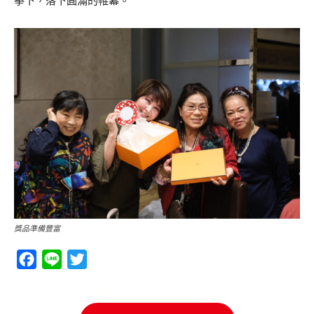
拳下，落下圓滿的帷幕。
獎品準備豐富
Facebook
Line
Twitter