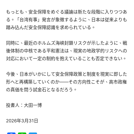
もっとも、安全保障をめぐる議論は新たな段階に入りつつあ
る。「台湾有事」発言が象徴するように、日本は従来よりも
踏み込んだ安全保障認識を求められている。
同時に、最近のホルムズ海峡封鎖リスクが示したように、戦
後体制の中核である平和憲法は、現実の地政学的リスクへの
対応において一定の制約を抱えていることも否定できない。
今後、日本がいかにして安全保障政策と制度を現実に即した
形へと再構築していくのか――その方向性こそが、高市政権
の真価を問う試金石となるだろう。
投書人：大田一博
2026年3月31日