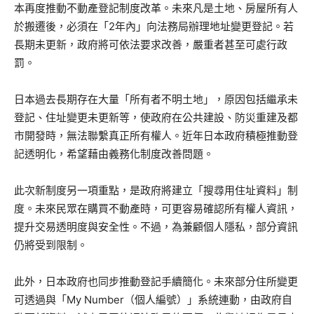
本再度推動不動產登記制度改革。未來凡是土地、房屋所有人
於搬遷後，必須在「2年內」向法務局辦理地址變更登記。若
長期未更新，政府將可依法要求改善，嚴重者甚至可處行政
罰。
日本過去長期存在大量「所有者不明土地」，原因包括繼承未
登記、住址變更未更新等，使政府在公共建設、防災重建及都
市開發時，無法聯繫真正所有權人。近年日本政府積極推動登
記透明化，希望藉由義務化制度改善問題。
此次新制度另一項重點，是政府將建立「搜尋用住址資料」制
度。未來民眾在購買不動產時，可更容易確認所有權人資訊，
提升交易透明度與安全性。不過，為兼顧個人隱私，部分資訊
仍將受到限制。
此外，日本政府也同步推動登記手續簡化。未來部分住所變更
可透過與「My Number（個人編號）」系統連動，由政府自