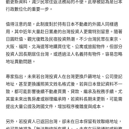
動更新資料，減少民眾往返法務局的不便。此舉被認為是日本
行政數位化的重要一步。
值得注意的是，此制度對於持有日本不動產的外國人同樣適
用，其中近年大量赴日置產的台灣投資人更需特別留意。隨著
日圓貶值、觀光復甦及民宿投資熱潮，不少台灣民眾在東京、
大阪、福岡、北海道等地購買住宅、公寓或旅館物件，但部分
投資人因長期居住台灣，或透過法人名義持有物件，容易忽略
地址異動問題。
專家指出，未來若台灣投資人在台灣更換戶籍地址、公司登記
地址，甚至更換護照英文姓名格式後，若與日本登記資料不一
致，都可能影響後續不動產買賣、貸款、繼承及稅務手續。尤
其當未來出售房產或辦理繼承時，若資料長期未更新，可能需
提出大量公證及跨國文件，增加程序複雜度與成本。
另外，若投資人已返回台灣，卻未在日本保留有效聯絡地址，
也可能被視為「無法聯絡所有權人」，未來在行政通知或稅務