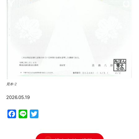
見本-2
2026.05.19
Facebook
Line
Twitter