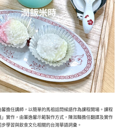
逸馨擔任講師，以簡單的馬祖話問候語作為課程開場。課程
桃」實作，由董逸馨示範製作方式，陳洳豔擔任翻譯及實作
同步學習與飲食文化相關的台灣華語詞彙。