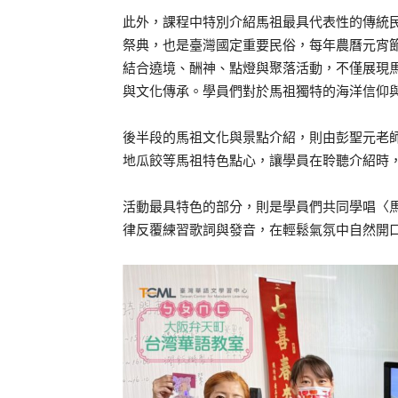
此外，課程中特別介紹馬祖最具代表性的傳統
祭典，也是臺灣國定重要民俗，每年農曆元宵
結合遶境、酬神、點燈與聚落活動，不僅展現
與文化傳承。學員們對於馬祖獨特的海洋信仰
後半段的馬祖文化與景點介紹，則由彭聖元老
地瓜餃等馬祖特色點心，讓學員在聆聽介紹時
活動最具特色的部分，則是學員們共同學唱〈
律反覆練習歌詞與發音，在輕鬆氣氛中自然開