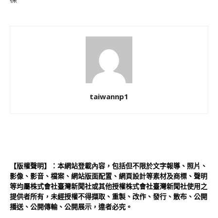
taiwannp1
【版權聲明】：本網站登載內容，包括但不限於文字報導、照片、
影像、影音、檔案、網站版面配置、網頁設計等素材及商標、聲明
等均屬株式會社臺灣新聞社或其他授權株式會社臺灣新聞社使用之
提供者所有，未經授權不得擷取、重製、改作、發行、散布、公開
播送、公開傳輸、公開展示，違者必究。