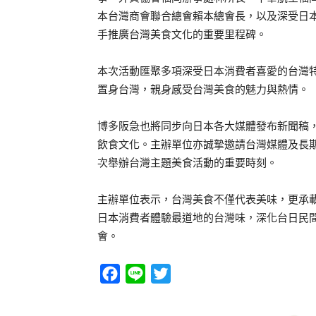
本台灣商會聯合總會賴本總會長，以及深受日本
手推廣台灣美食文化的重要里程碑。
本次活動匯聚多項深受日本消費者喜愛的台灣
置身台灣，親身感受台灣美食的魅力與熱情。
博多阪急也將同步向日本各大媒體發布新聞稿
飲食文化。主辦單位亦誠摯邀請台灣媒體及長
次舉辦台灣主題美食活動的重要時刻。
主辦單位表示，台灣美食不僅代表美味，更承
日本消費者體驗最道地的台灣味，深化台日民
會。
Facebook
Line
Twitter