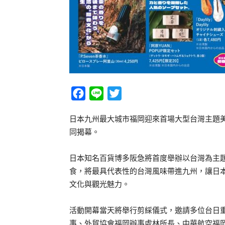
Facebook
Line
Twitter
日本九州最大城市福岡迎來首場大型台灣主題美
同揭幕。
日本知名百貨博多阪急將首度舉辦以台灣為主
食，將最具代表性的台灣風味帶進九州，讓日
文化與觀光魅力。
活動開幕當天將舉行剪綵儀式，邀請多位台日
事、外貿協會福岡辦事處林所長、中華航空福