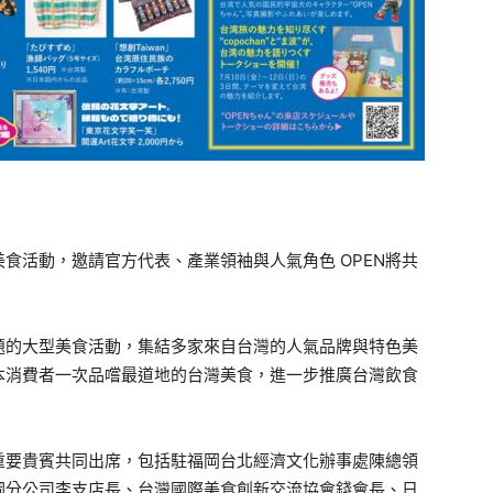
食活動，邀請官方代表、產業領袖與人氣角色 OPEN將共
題的大型美食活動，集結多家來自台灣的人氣品牌與特色美
本消費者一次品嚐最道地的台灣美食，進一步推廣台灣飲食
重要貴賓共同出席，包括駐福岡台北經濟文化辦事處陳總領
岡分公司李支店長、台灣國際美食創新交流協會錢會長、日