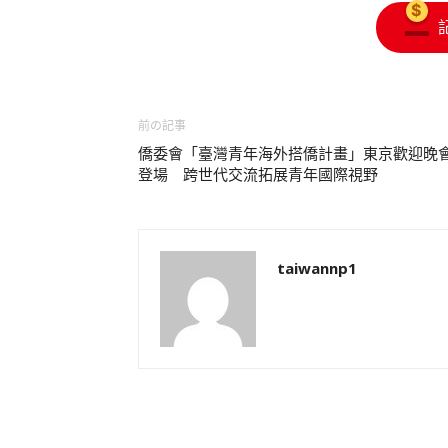
前の記事
僑委會「臺灣青年海外搭僑計畫」東京歡迎晚
登場 跨世代交流拓展青年國際視野
taiwannp1