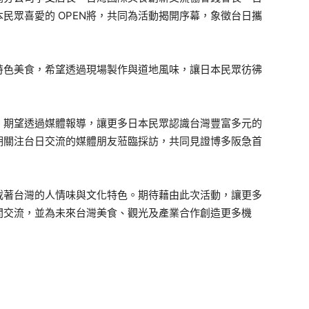
民眾喜愛的 OPEN將，共同為活動揭開序幕，象徵台日攜
特色美食，希望透過現場製作與道地風味，讓日本民眾彷彿
，期望透過媒體報導，讓更多日本民眾認識台灣豐富多元的
期關注台日交流的媒體朋友蒞臨採訪，共同見證博多阪急首
載著台灣的人情味與文化特色。期待藉由此次活動，讓更多
間交流，並為未來台灣美食、觀光及產業合作創造更多機