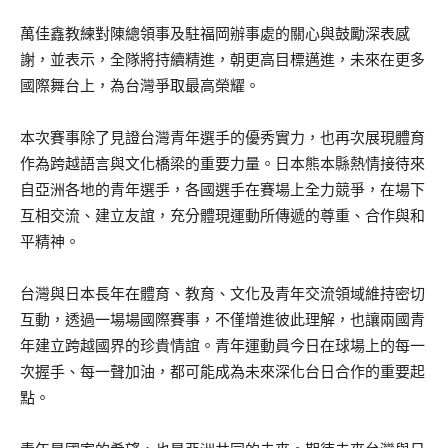
萬佳鑫教練對陳總領事及駐福岡辦事處的關心與鼓勵深表感
謝，並表示，全隊將持續精進，朝更高目標邁進，未來在更多
國際舞台上，為台灣爭取最高榮耀。
本次賽事除了見證台灣青年選手的優秀實力，也再次展現體育
作為跨越語言與文化橋梁的重要力量。日本熊本縣熱情接待來
自亞洲各地的青年選手，各國選手在賽場上全力競爭，在場下
互相交流、建立友誼，充分體現運動所傳遞的尊重、合作與和
平精神。
台灣與日本長年在體育、教育、文化及青年交流領域維持密切
互動，透過一場場國際賽事，不僅增進彼此理解，也讓兩國青
年建立跨越國界的珍貴情誼。青年運動員今日在球場上的每一
次握手、每一聲加油，都可能成為未來深化台日合作的重要起
點。