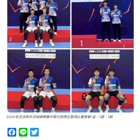
2026年亞洲青年羽球錦標賽中華代表隊在單項比賽勇奪1金、1銀、1銅
Facebook
Line
Twitter