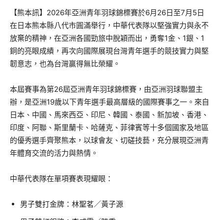
【熊本訊】2026年亞洲青年羽球錦標賽於6月26日至7月5日
在日本熊本縣八代市圓滿舉行，中華代表隊以堅強實力與永不
放棄的精神，在亞洲各國勁旅中脫穎而出，勇奪1金、1銀、1
銅的亮眼成績，再次向國際展現台灣青年選手的競技實力與堅
韌意志，也為台灣贏得無比榮耀。
本屆賽事為第26屆亞洲青年羽球錦標賽，由亞洲羽球聯盟主
辦，是亞洲19歲以下青年選手最高層級的國際賽事之一。來自
日本、中國、馬來西亞、印尼、韓國、泰國、新加坡、香港、
印度、阿聯、斯里蘭卡、哈薩克、菲律賓等十多個國家及地區
的優秀選手齊聚熊本，以球會友、切磋技藝，充分展現亞洲青
年體育交流的活力與熱情。
中華代表隊在單項賽表現耀眼：
男子雙打金牌：林聖茗／黃子源