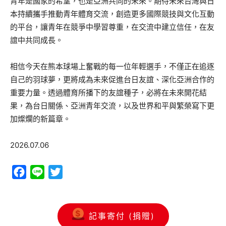
青年是國家的希望，也是亞洲共同的未來。期待未來台灣與日
本持續攜手推動青年體育交流，創造更多國際競技與文化互動
的平台，讓青年在競爭中學習尊重，在交流中建立信任，在友
誼中共同成長。
相信今天在熊本球場上奮戰的每一位年輕選手，不僅正在追逐
自己的羽球夢，更將成為未來促進台日友誼、深化亞洲合作的
重要力量。透過體育所播下的友誼種子，必將在未來開花結
果，為台日關係、亞洲青年交流，以及世界和平與繁榮寫下更
加燦爛的新篇章。
2026.07.06
Facebook
Line
Twitter
記事寄付 (捐贈)