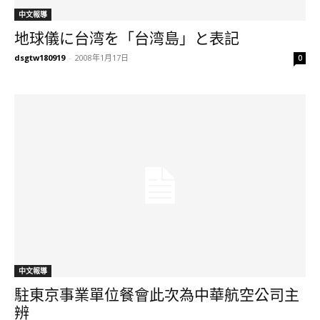
中文報導
地球儀に台湾を「台湾島」と表記
dsgtw180919
-
2008年1月17日
0
中文報導
駐東京事業單位餐會此次為中華航空公司主
辨