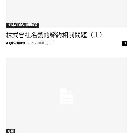
(日本)玉山法律相談所
株式會社名義的締約相關問題（１）
dsgtw180919
-
2020年10月5日
0
專欄