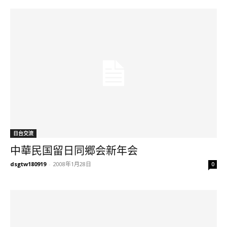
日台交流
中華民国留日同郷会新年会
dsgtw180919
-
2008年1月28日
0