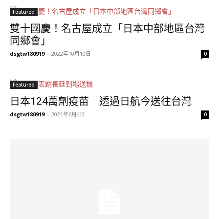
Featured
雙十國慶！名古屋成立「日本中部地區台灣
同鄉會」
dsgtw180919
-
2022年10月10日
0
Featured
日本124萬劑疫苗 透過日航今送往台灣
dsgtw180919
-
2021年6月4日
0