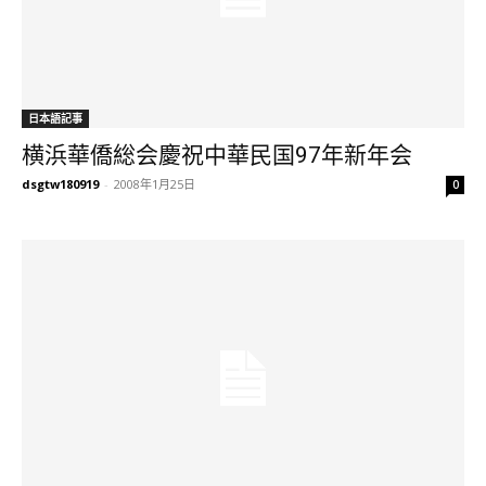
日本語記事
横浜華僑総会慶祝中華民国97年新年会
dsgtw180919
-
2008年1月25日
0