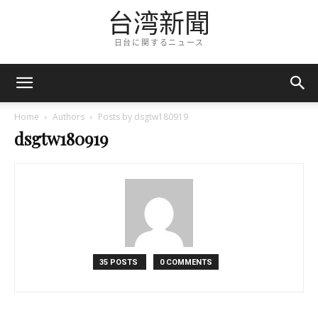
台湾新聞
日台に関するニュース
Home
Authors
Posts by dsgtw180919
dsgtw180919
35 POSTS
0 COMMENTS