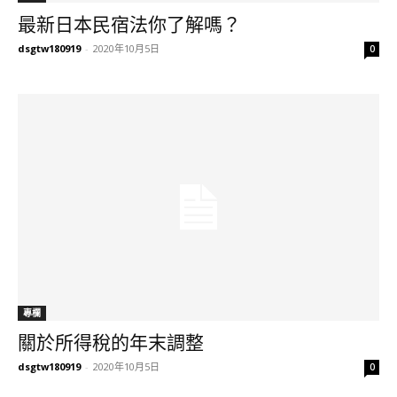
最新日本民宿法你了解嗎？
dsgtw180919
-
2020年10月5日
0
專欄
關於所得稅的年末調整
dsgtw180919
-
2020年10月5日
0