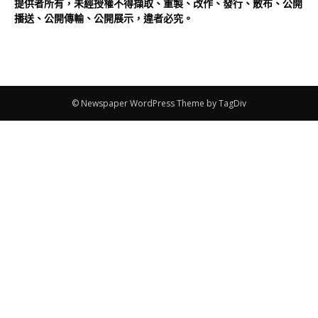
提供者所有，未經授權不得擷取、重製、改作、發行、散布、公開
播送、公開傳輸、公開展示，違者必究。
© Newspaper WordPress Theme by TagDiv