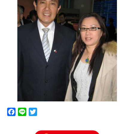
Facebook
Line
Twitter