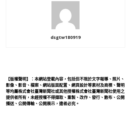
dsgtw180919
【版權聲明】：本網站登載內容，包括但不限於文字報導、照片、
影像、影音、檔案、網站版面配置、網頁設計等素材及商標、聲明
等均屬株式會社臺灣新聞社或其他授權株式會社臺灣新聞社使用之
提供者所有，未經授權不得擷取、重製、改作、發行、散布、公開
播送、公開傳輸、公開展示，違者必究。