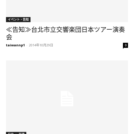
イベント・告知
≪告知≫台北市立交響楽団日本ツアー演奏
会
taiwannp1
-
2014年10月29日
0