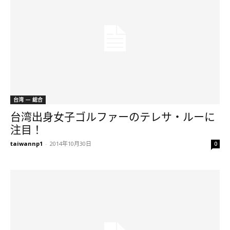
台湾 — 総合
台湾出身女子ゴルファーのテレサ・ルーに
注目！
taiwannp1
-
2014年10月30日
0