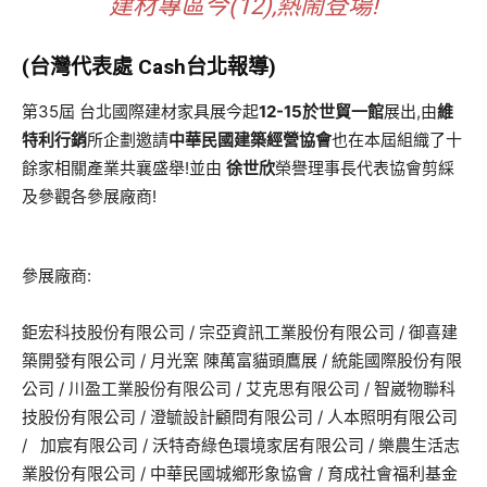
建材專區今(12),熱鬧登場!
(台灣代表處 Cash台北報導)
第35屆 台北國際建材家具展今起
12-15於世貿一館
展出,由
維
特利行銷
所企劃邀請
中華民國建築經營協會
也在本屆組織了十
餘家相關產業共襄盛舉!並由
徐世欣
榮譽理事長代表協會剪綵
及參觀各參展廠商!
參展廠商:
鉅宏科技股份有限公司 / 宗亞資訊工業股份有限公司 / 御喜建
築開發有限公司 / 月光窯 陳萬富貓頭鷹展 / 統能國際股份有限
公司 / 川盈工業股份有限公司 / 艾克思有限公司 / 智崴物聯科
技股份有限公司 / 澄毓設計顧問有限公司 / 人本照明有限公司
/ 加宸有限公司 / 沃特奇綠色環境家居有限公司 / 樂農生活志
業股份有限公司 / 中華民國城鄉形象協會 / 育成社會福利基金