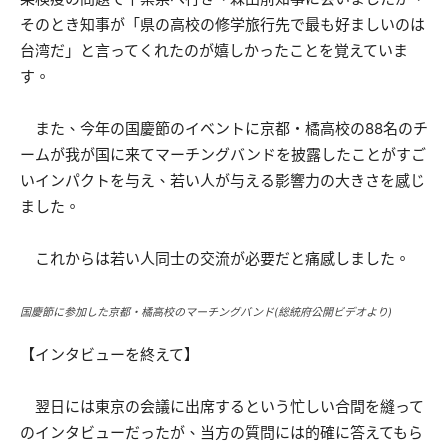
そのとき知事が「県の高校の修学旅行先で最も好ましいのは
台湾だ」と言ってくれたのが嬉しかったことを覚えていま
す。
また、今年の国慶節のイベントに京都・橘高校の88名のチ
ームが我が国に来てマーチングバンドを披露したことがすご
いインパクトを与え、若い人が与える影響力の大きさを感じ
ました。
これからは若い人同士の交流が必要だと痛感しました。
国慶節に参加した京都・橘高校のマーチングバンド(総統府公開ビデオより)
【インタビューを終えて】
翌日には東京の会議に出席するという忙しい合間を縫って
のインタビューだったが、当方の質問には的確に答えてもら