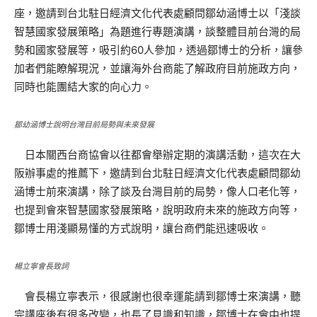
座，邀請到台北駐日經濟文化代表處顧問鄒幼涵博士以「淺談
智慧國家發展策略」為題進行專題演講，談整體目前台灣的局
勢和國家發展等，吸引約60人參加，透過鄒博士的分析，讓參
加者們能瞭解現況，並讓海外台商能了解政府目前施政方向，
同時也能團結大家的向心力。
鄒幼涵博士說明台灣目前局勢與未來發展
日本關西台商協會以往都會舉辦定期的演講活動，這次在大
阪辦事處的推薦下，邀請到台北駐日經濟文化代表處顧問鄒幼
涵博士前來演講，除了談及台灣目前的局勢，像人口老化等，
也提到會來智慧國家發展策略，說明政府未來的施政方向等，
鄒博士用淺顯易懂的方式說明，讓台商們能迅速吸收。
楊立寧會長致詞
會長楊立寧表示，很感謝也很幸運能請到鄒博士來演講，聽
完講座後有很多改變，也長了見識和知識，鄒博士在會中也提