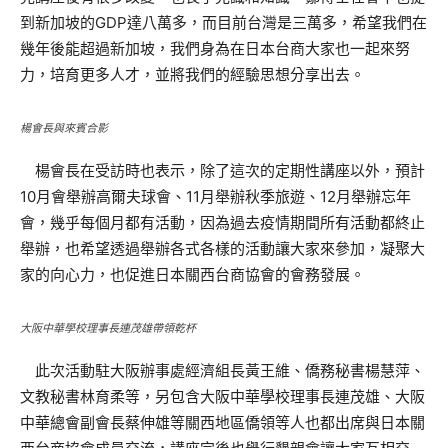
到新加坡的GDP達八萬多，而目前台灣是三萬多，希望我們在
幾年後能超過新加坡，我們身為在日本台商大家也一起來努
力，培育更多人才，並將我們的經驗思想分享出去。
楊會長與來賓合影
楊會長在受訪時也表示，除了這次的定期性講座以外，預計
10月會舉辦高爾夫球會、11月舉辦秋季旅遊、12月舉辦忘年
會，幾乎每個月都有活動，因為過去疫情期間所有活動都終止
舉辦，也希望透過舉辦各式各樣的活動讓大家來參加，凝聚大
家的向心力，也促進日本關西台商協會的會務發展。
大阪中華學校理事長連茂雄帶領乾杯
此次活動駐大阪辦事處經濟組長黃王維、僑務秘書楊慧萍、
文教秘書林育柔等，另包含大阪中華學校理事長連茂雄、大阪
中華總會副會長蔡伸雄等關西地區僑領等人也都出席與日本關