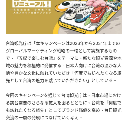
台湾観光庁は「本キャンペーンは2026年から2031年までの
グローバルマーケティング戦略の一環として実施するもの
で、『五感で楽しむ台湾』をテーマに、新たな観光資源や地
域の魅力を積極的に発信する。日本人向けに台湾の温かな人
情や豊かな文化に触れていただき「何度でも訪れたくなる旅
先として台湾の魅力を感じていただきたい」としている。
今回のキャンペーンを通じて台湾観光庁は、日本市場におけ
る訪台需要のさらなる拡大を図るとともに、台湾を「何度で
も訪れたくなる旅先」としてブランド価値を高め、台日観光
交流の一層の発展につなげていく考え。