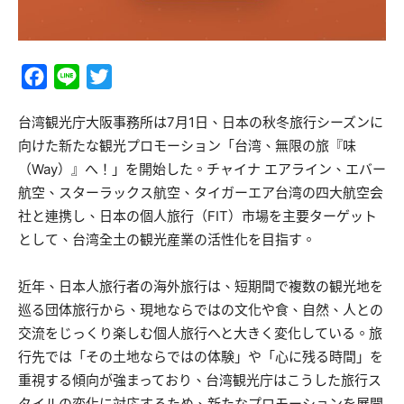
Facebook
Line
Twitter
台湾観光庁大阪事務所は7月1日、日本の秋冬旅行シーズンに
向けた新たな観光プロモーション「台湾、無限の旅『味
（Way）』へ！」を開始した。チャイナ エアライン、エバー
航空、スターラックス航空、タイガーエア台湾の四大航空会
社と連携し、日本の個人旅行（FIT）市場を主要ターゲット
として、台湾全土の観光産業の活性化を目指す。
近年、日本人旅行者の海外旅行は、短期間で複数の観光地を
巡る団体旅行から、現地ならではの文化や食、自然、人との
交流をじっくり楽しむ個人旅行へと大きく変化している。旅
行先では「その土地ならではの体験」や「心に残る時間」を
重視する傾向が強まっており、台湾観光庁はこうした旅行ス
タイルの変化に対応するため、新たなプロモーションを展開